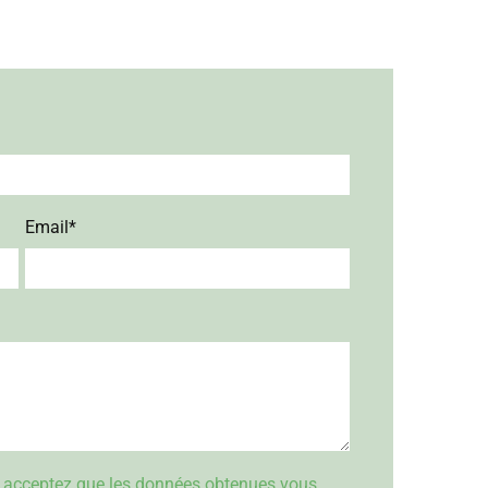
Email*
s acceptez que les données obtenues vous