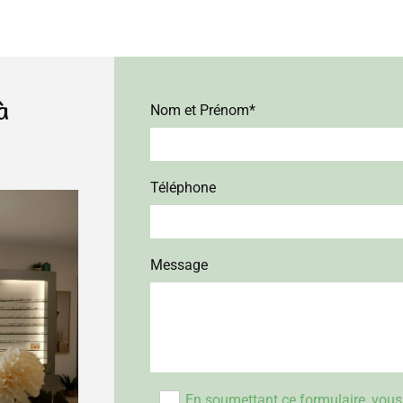
à
Nom et Prénom*
Téléphone
Message
En soumettant ce formulaire, vou