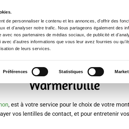
n
okies.
Accueil
Nos services
t de personnaliser le contenu et les annonces, d'offrir des fonct
ux et d'analyser notre trafic. Nous partageons également des in
site avec nos partenaires de médias sociaux, de publicité et d'anal
 avec d'autres informations que vous leur avez fournies ou qu'il
lisation de leurs services.
dès maintenant votre o
Préférences
Statistiques
Market
Warmeriville
anon
, est à votre service pour le choix de votre mon
ayer vos lentilles de contact, et pour entretenir v