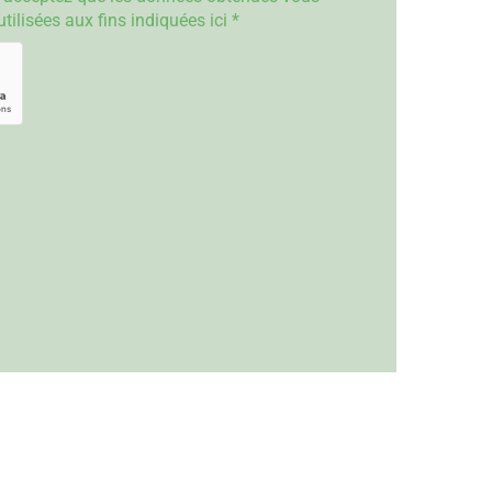
tilisées aux fins indiquées ici *